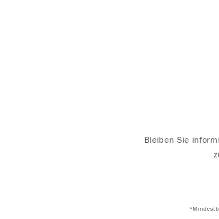
Bleiben Sie inform
z
*Mindestbe