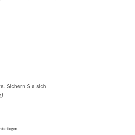
s. Sichern Sie sich
g!
nterliegen.