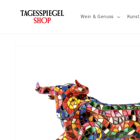
Direkt
zum
Inhalt
Wein & Genuss
Kuns
Zu
Produktinformationen
springen