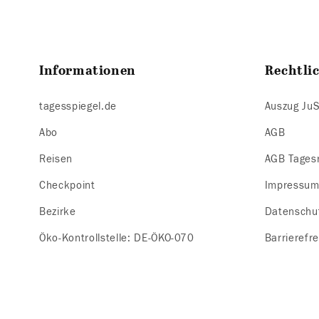
Informationen
Rechtli
tagesspiegel.de
Auszug Ju
Abo
AGB
Reisen
AGB Tages
Checkpoint
Impressu
Bezirke
Datenschu
Öko-Kontrollstelle: DE-ÖKO-070
Barrierefre