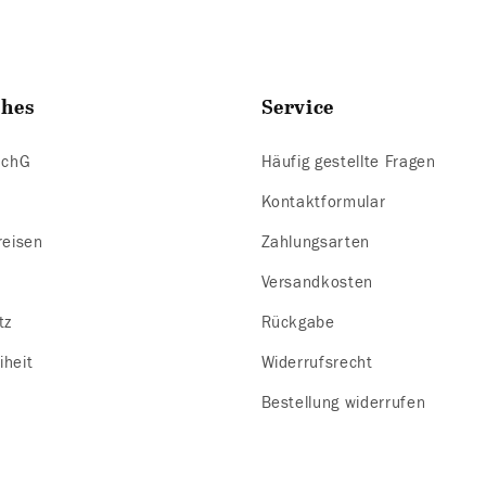
ches
Service
SchG
Häufig gestellte Fragen
Kontaktformular
reisen
Zahlungsarten
m
Versandkosten
tz
Rückgabe
iheit
Widerrufsrecht
Bestellung widerrufen