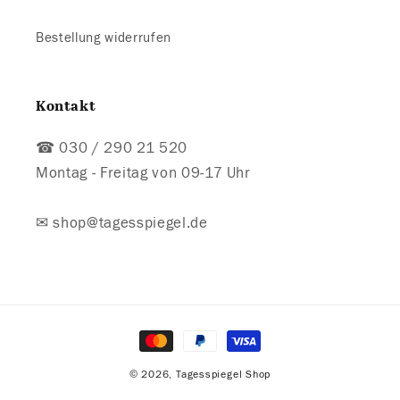
Bestellung widerrufen
Kontakt
☎ 030 / 290 21 520
Montag - Freitag von 09-17 Uhr
✉ shop@tagesspiegel.de
Zahlungsmethoden
© 2026,
Tagesspiegel Shop